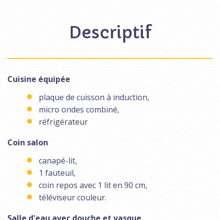
Descriptif
Cuisine équipée
plaque de cuisson à induction,
micro ondes combiné,
réfrigérateur
Coin salon
canapé-lit,
1 fauteuil,
coin repos avec 1 lit en 90 cm,
téléviseur couleur.
Salle d'eau avec douche et vasque