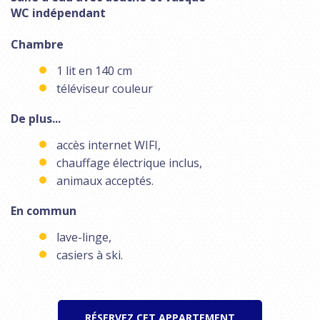
WC indépendant
Chambre
1 lit en 140 cm
téléviseur couleur
De plus...
accès internet WIFI,
chauffage électrique inclus,
animaux acceptés.
En commun
lave-linge,
casiers à ski.
RÉSERVEZ CET APPARTEMENT