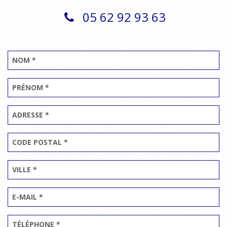
05 62 92 93 63