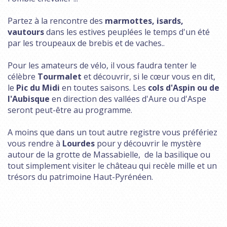
Partez à la rencontre des
marmottes, isards,
vautours
dans les estives peuplées le temps d'un été
par les troupeaux de brebis et de vaches..
Pour les amateurs de vélo, il vous faudra tenter le
célèbre
Tourmalet
et découvrir, si le cœur vous en dit,
le
Pic du Midi
en toutes saisons. Les
cols d'Aspin ou de
l'Aubisque
en direction des vallées d'Aure ou d'Aspe
seront peut-être au programme.
A moins que dans un tout autre registre vous préfériez
vous rendre à
Lourdes
pour y découvrir le mystère
autour de la grotte de Massabielle, de la basilique ou
tout simplement visiter le château qui recèle mille et un
trésors du patrimoine Haut-Pyrénéen.