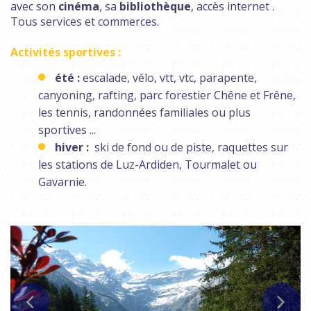
avec son
cinéma
, sa
bibliothèque
, accès internet .
Tous services et commerces.
Activités sportives :
été :
escalade, vélo, vtt, vtc, parapente,
canyoning, rafting, parc forestier Chêne et Frêne,
les tennis, randonnées familiales ou plus
sportives ...
hiver :
ski de fond ou de piste, raquettes sur
les stations de Luz-Ardiden, Tourmalet ou
Gavarnie.