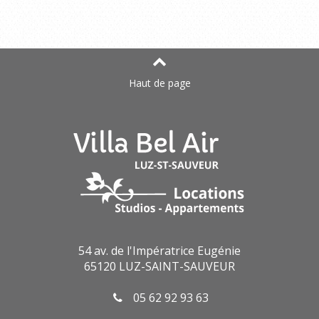
Haut de page
54 av. de l'Impératrice Eugénie
65120 LUZ-SAINT-SAUVEUR
05 62 92 93 63