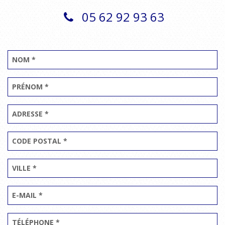
05 62 92 93 63