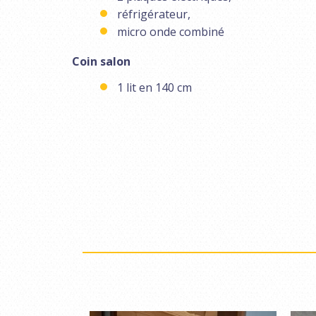
réfrigérateur,
micro onde combiné
Coin salon
1 lit en 140 cm