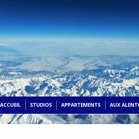
ACCUEIL
STUDIOS
APPARTEMENTS
A
UX A
LENT